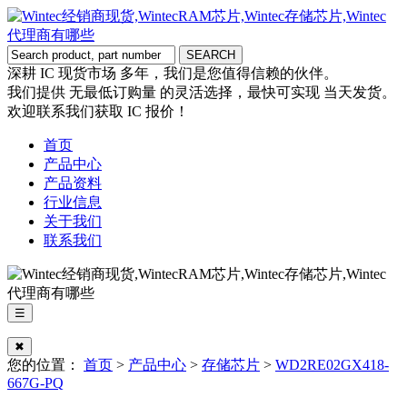
深耕 IC 现货市场 多年，我们是您值得信赖的伙伴。
我们提供 无最低订购量 的灵活选择，最快可实现 当天发货。
欢迎联系我们获取 IC 报价！
首页
产品中心
产品资料
行业信息
关于我们
联系我们
☰
✖
您的位置：
首页
>
产品中心
>
存储芯片
>
WD2RE02GX418-
667G-PQ