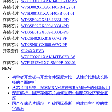
存储芯片
W7CF001G1XAI-H40PD-002.A5
存储芯片
W7SD002G1XA-H40PB-1Q2.01
存储芯片
W7SD001G1XA-H40PB-001.01
存储芯片
WD3SE04GX818-1333L-PD
存储芯片
WD3SE02GX809-1333L-PD
存储芯片
WD3SE01GX809-1333L-PG
存储芯片
WD2SN02GX816-667G-PF
存储芯片
WD2SN01GX808-667G-PF
开发套件
SL24XXEVB
W7CF002G1XAI-H4TF-02D.A6
存储芯片
W7EU512M1XC-SM0PB-002.01
NEW
初学者开发板与开发套件深度对比：从性价比到成长路
径的全面解析
从芯片到系统：探索MRAM与传统RAM融合的创新应用
深度解析：国产存储芯片如何重塑中国数字经济安全底
座
国产存储芯片崛起：打破国际垄断，构建自主可控的数
字基石