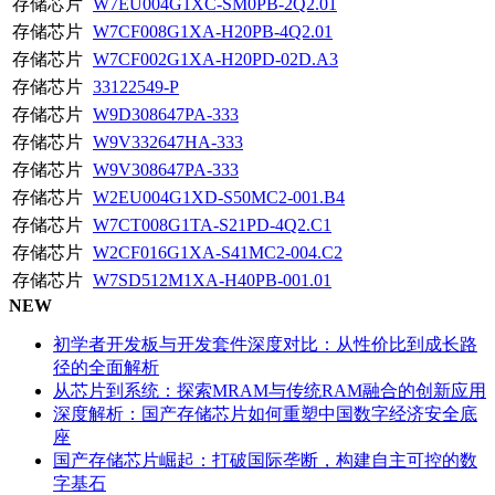
存储芯片
W7EU004G1XC-SM0PB-2Q2.01
存储芯片
W7CF008G1XA-H20PB-4Q2.01
存储芯片
W7CF002G1XA-H20PD-02D.A3
存储芯片
33122549-P
存储芯片
W9D308647PA-333
存储芯片
W9V332647HA-333
存储芯片
W9V308647PA-333
存储芯片
W2EU004G1XD-S50MC2-001.B4
存储芯片
W7CT008G1TA-S21PD-4Q2.C1
存储芯片
W2CF016G1XA-S41MC2-004.C2
存储芯片
W7SD512M1XA-H40PB-001.01
NEW
初学者开发板与开发套件深度对比：从性价比到成长路
径的全面解析
从芯片到系统：探索MRAM与传统RAM融合的创新应用
深度解析：国产存储芯片如何重塑中国数字经济安全底
座
国产存储芯片崛起：打破国际垄断，构建自主可控的数
字基石