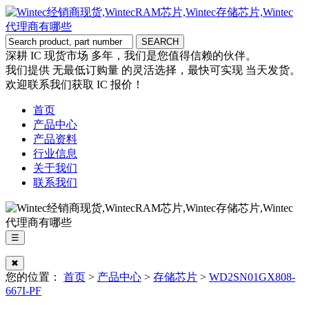
深耕 IC 现货市场 多年，我们是您值得信赖的伙伴。
我们提供 无最低订购量 的灵活选择，最快可实现 当天发货。
欢迎联系我们获取 IC 报价！
首页
产品中心
产品资料
行业信息
关于我们
联系我们
☰
✖
您的位置：
首页
>
产品中心
>
存储芯片
>
WD2SN01GX808-
667I-PF